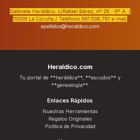
Gabinete Heráldico. c/Rafael Bárez, nº 28 - 6º A. /
15009 La Coruña / Teléfono 661.598.791 e-mail:
apellidos@heraldico.com
Heraldico.com
Tu portal de **heráldica**, **escudos** y
**genealogía**.
Enlaces Rápidos
Nuestras Herramientas
Regalos Originales
Política de Privacidad