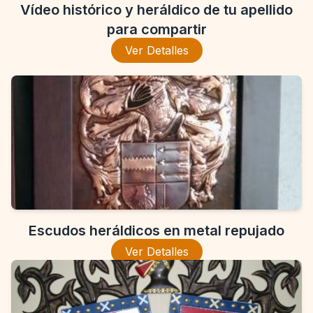
Vídeo histórico y heráldico de tu apellido
para compartir
Ver Detalles
Escudos heráldicos en metal repujado
Ver Detalles